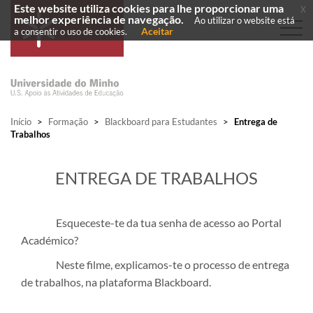
Este website utiliza cookies para lhe proporcionar uma
x
melhor experiência de navegação.
Ao utilizar o website está
Aceitar
a consentir o uso de cookies.
Início
>
Formação
>
Blackboard para Estudantes
>
Entrega de
Trabalhos
​ENTREGA DE TRABALHOS
Esqueceste-te da tua senha de acesso ao Portal
Académico?
Neste filme, explicamos-te o processo de entrega
de trabalhos, na plataforma Blackboard.