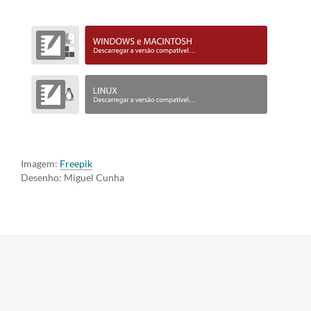
Imagem:
Freepik
Desenho: Miguel Cunha