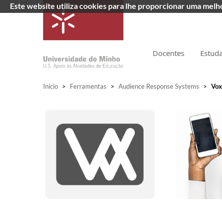
Este website utiliza cookies para lhe proporcionar uma mel
Docentes
Estud
Início
>
Ferramentas
>
Audience Response Systems
>
Vox