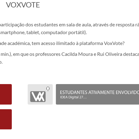
​VOXVOTE
rticipação dos estudantes em sala de aula, através de resposta r
smartphone, tablet, computador portátil).
de académica, tem acesso ilimitado à plataforma VoxVote?
 min.), em que os professores Cacilda Moura e Rui Oliveira destac
o.