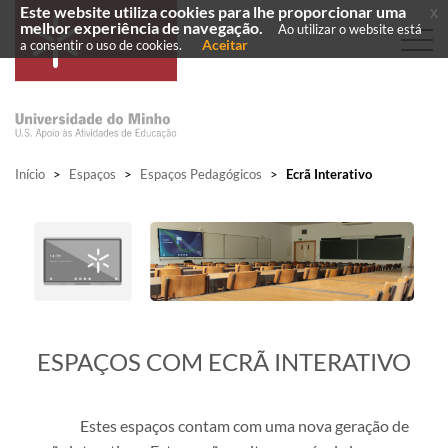
Este website utiliza cookies para lhe proporcionar uma
x
melhor experiência de navegação.
Ao utilizar o website está
Aceitar
a consentir o uso de cookies.
Início
>
Espaços
>
Espaços Pedagógicos
>
Ecrã Interativo
​ESPAÇOS COM ECRÃ INTERATIVO
Estes espaços contam com uma nova geração de