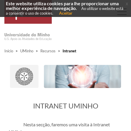
Este website utiliza cookies para lhe proporcionar uma
x
melhor experiência de navegação.
Ao utilizar o website está
Aceitar
a consentir o uso de cookies.
Início
>
UMinho
>
Recursos
>
Intranet
​INTRANET UMINHO
Nesta secção, faremos uma visita à Intranet