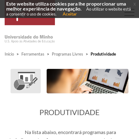
Este website utiliza cookies para lhe proporcionar uma
x
melhor experiência de navegação.
Ao utilizar o website está
Aceitar
a consentir o uso de cookies.
Início
>
Ferramentas
>
Programas Livres
>
Produtividade
​PRODUTIVIDADE
Na lista abaixo, encontrará programas para