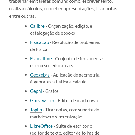
trabalhar em tarefas comuns como, escrever texto,
realizar cálculos, conceber apresentações, tirar notas,
entre outras.
Calibre
- Organização, edição, e
catalogação de ebooks
FisicaLab
- Resolução de problemas
de Física
Framalibre
- Conjunto de ferramentas
e recursos educativos
Geogebra
- Aplicação de geometria,
álgebra, estatística e cálculo
Gephi
- Grafos
Ghostwriter
- Editor de markdown
Joplin
- Tirar notas, com suporte de
markdown e sincronização
LibreOffice
- Suite de escritório
(editor de texto, editor de folhas de