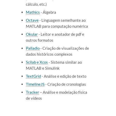
cálculo, etc.)
Mathics
- Álgebra
Octave
- Linguagem semelhante ao
MATLAB para computação numérica
Okular
- Leitor e anotador de pdf e
outros formatos
Palladio
- Criação de visualizações de
dados históricos complexos
Scilab e Xcos
- Sistema similar ao
MATLAB e Simulink
TextGrid
- Análise e edição de texto
TimelineJS
- Criação de cronologias
Tracker
– Análise e modelação física
de vídeos