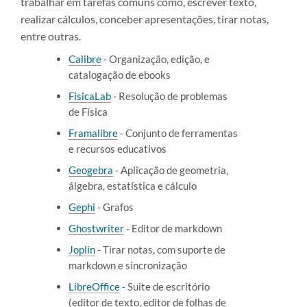
trabalhar em tarefas comuns como, escrever texto,
realizar cálculos, conceber apresentações, tirar notas,
entre outras.
Calibre
- Organização, edição, e
catalogação de ebooks
FisicaLab
- Resolução de problemas
de Física
Framalibre
- Conjunto de ferramentas
e recursos educativos
Geogebra
- Aplicação de geometria,
álgebra, estatística e cálculo
Gephi
- Grafos
Ghostwriter
- Editor de markdown
Joplin
- Tirar notas, com suporte de
markdown e sincronização
LibreOffice
- Suite de escritório
(editor de texto, editor de folhas de