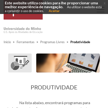
Este website utiliza cookies para lhe proporcionar uma
x
melhor experiência de navegação.
Ao utilizar o website está
Aceitar
a consentir o uso de cookies.
Início
>
Ferramentas
>
Programas Livres
>
Produtividade
​PRODUTIVIDADE
Na lista abaixo, encontrará programas para