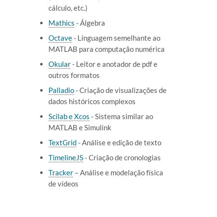
cálculo, etc.)
Mathics
- Álgebra
Octave
- Linguagem semelhante ao
MATLAB para computação numérica
Okular
- Leitor e anotador de pdf e
outros formatos
Palladio
- Criação de visualizações de
dados históricos complexos
Scilab e Xcos
- Sistema similar ao
MATLAB e Simulink
TextGrid
- Análise e edição de texto
TimelineJS
- Criação de cronologias
Tracker
– Análise e modelação física
de vídeos