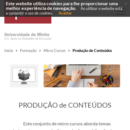
Este website utiliza cookies para lhe proporcionar uma
x
melhor experiência de navegação.
Ao utilizar o website está
Aceitar
a consentir o uso de cookies.
Início
>
Formação
>
Micro Cursos
>
Produção de Conteúdos
​PRODUÇÃO de CONTEÚDOS
Este conjunto de micro cursos aborda temas