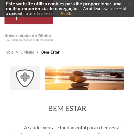
Este website utiliza cookies para lhe proporcionar uma
x
melhor experiência de navegação.
Ao utilizar o website está
Aceitar
a consentir o uso de cookies.
Início
>
UMinho
>
Bem-Estar
​BEM ESTAR
A saúde mental é fundamental para o bem estar