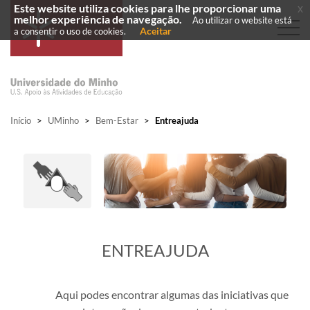
Este website utiliza cookies para lhe proporcionar uma
x
melhor experiência de navegação.
Ao utilizar o website está
Aceitar
a consentir o uso de cookies.
Início
>
UMinho
>
Bem-Estar
>
Entreajuda
​ENTREAJUDA
Aqui podes encontrar algumas das iniciativas que