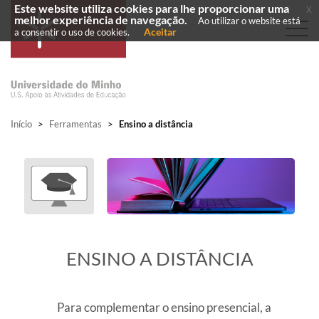
Este website utiliza cookies para lhe proporcionar uma
x
melhor experiência de navegação.
Ao utilizar o website está
Aceitar
a consentir o uso de cookies.
Início
>
Ferramentas
>
Ensino a distância
​ENSINO A DISTÂNCIA
Para complementar o ensino presencial, a