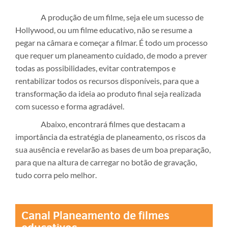
A produção de um filme, seja ele um sucesso de
Hollywood, ou um filme educativo, não se resume a
pegar na câmara e começar a filmar. É todo um processo
que requer um planeamento cuidado, de modo a prever
todas as possibilidades, evitar contratempos e
rentabilizar todos os recursos disponíveis, para que a
transformação da ideia ao produto final seja realizada
com sucesso e forma agradável.
Abaixo, encontrará filmes que destacam a
importância da estratégia de
p
lan
ea
mento
, os riscos da
sua ausência e revelarão as bases de um boa
pre
paraç
ão,
para que na altura de carregar no botão de gravação,
tudo corra pelo melhor
.