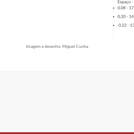
Espaço -
0.08 - 1
0.20 - 1
0.22 - 1
Imagem e desenho: Miguel Cunha