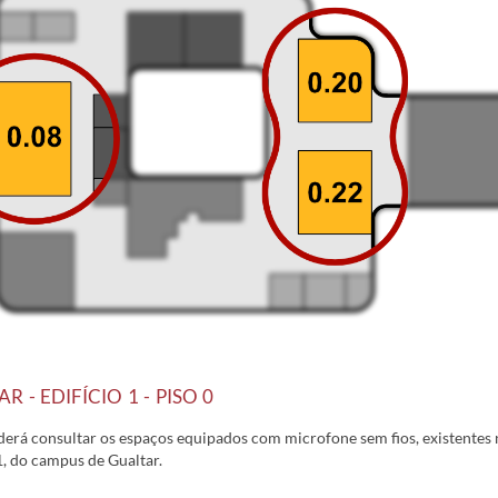
R - EDIFÍCIO 1 - PISO 0
derá consultar os espaços equipados com microfone sem fios, existentes
1, do campus de Gualtar.