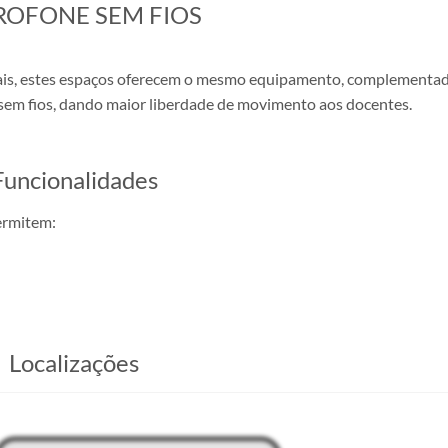
CROFONE SEM FIOS
ais, estes espaços oferecem o mesmo equipamento, complementa
 sem fios, dando maior liberdade de movimento aos docentes.
​Funcionalidades
ermitem:
​Localizações