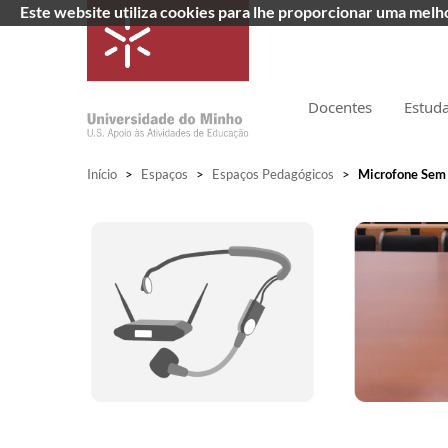
Este website utiliza cookies para lhe proporcionar uma mel
Docentes
Estud
Início
>
Espaços
>
Espaços Pedagógicos
>
Microfone Sem 