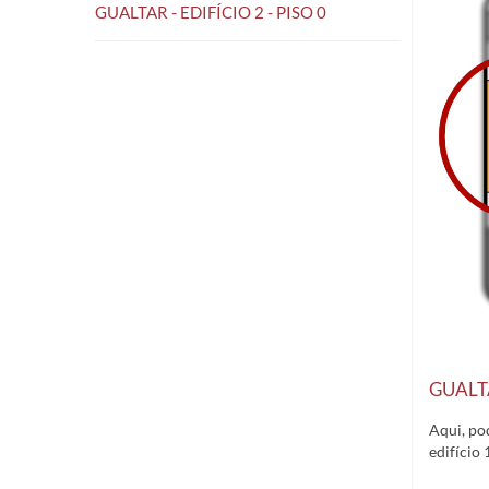
GUALTAR - EDIFÍCIO 2 - PISO 0
GUALTA
Aqui, po
edifício 