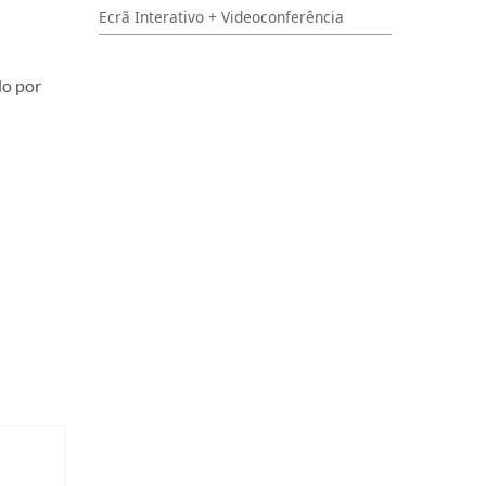
Ecrã Interativo + Videoconferência
do por