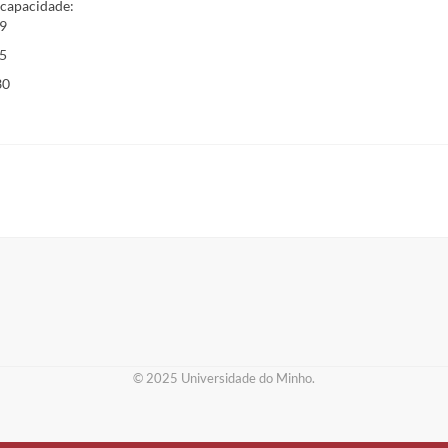
 capacidade:
79
45
30
© 2025 ​Universidade do Minho.