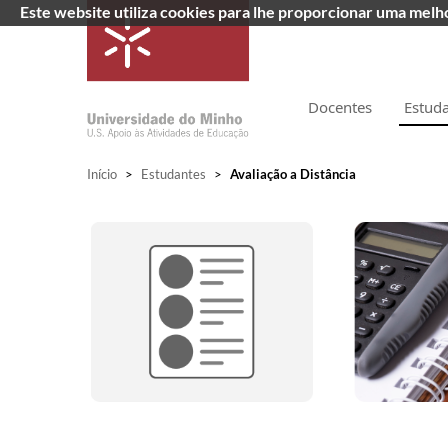
Este website utiliza cookies para lhe proporcionar uma mel
Docentes
Estud
Início
>
Estudantes
>
Avaliação a Distância