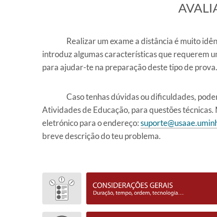
​AVAL
Realizar um exame a distância é muito idên
introduz algumas características que requerem 
para ajudar-te na preparação deste tipo de prova
Caso tenhas dúvidas ou dificuldades, poder
Atividades de Educação, para questões técnicas. 
eletrónico para o endereço:
suporte@usaae.uminh
breve descrição do teu problema.