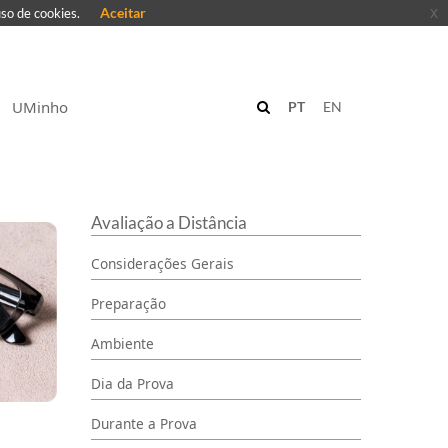
Aceitar
x
uso de cookies.
UMinho
PT
EN
Avaliação a Distância
Considerações Gerais
Preparação
Ambiente
Dia da Prova
Durante a Prova