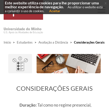
Este website utiliza cookies para lhe proporcionar uma
x
melhor experiência de navegação.
Ao utilizar o website está
Aceitar
a consentir o uso de cookies.
Início
>
Estudantes
>
Avaliação a Distância
>
Considerações Gerais
CONSIDERAÇÕES GERAIS
Duração:
Tal como no regime presencial,