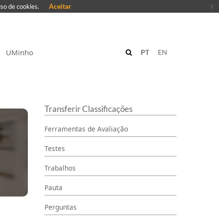
Aceitar
x
uso de cookies.
UMinho
PT
EN
Transferir Classificações
Ferramentas de Avaliação
Testes
Trabalhos
Pauta
Perguntas