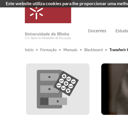
Este website utiliza cookies para lhe proporcionar uma mel
Docentes
Estud
Início
>
Formação
>
Manuais
>
Blackboard
>
Transferir 