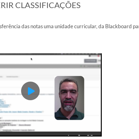
ERIR CLASSIFICAÇÕES
nsferência das notas uma unidade curricular, da Blackboard pa