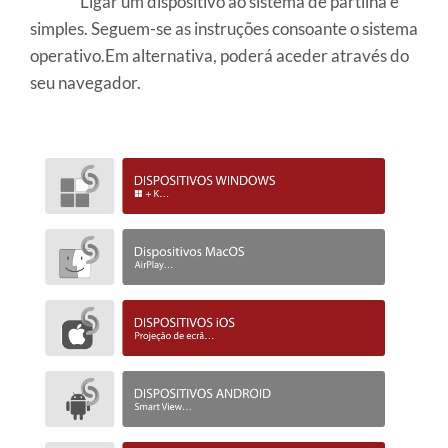
Ligar um dispositivo ao sistema de partilha é
simples. Seguem-se as instruções consoante o sistema
operativo.Em alternativa, poderá aceder através do
seu navegador.