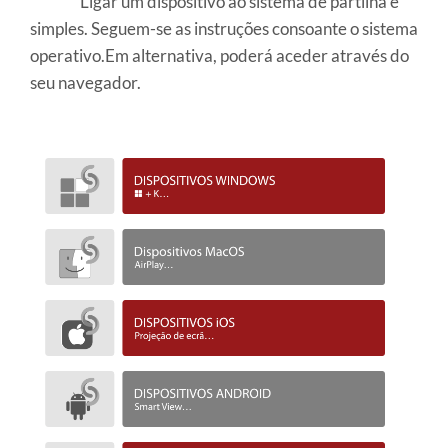
Ligar um dispositivo ao sistema de partilha é
simples. Seguem-se as instruções consoante o sistema
operativo.Em alternativa, poderá aceder através do
seu navegador.