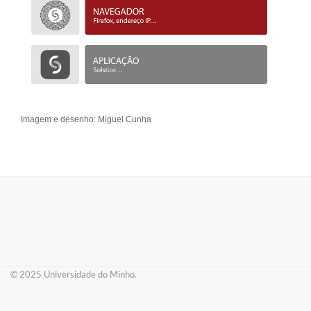
Imagem e d
esenho: Miguel Cunha
© 2025 ​Universidade do Minho.