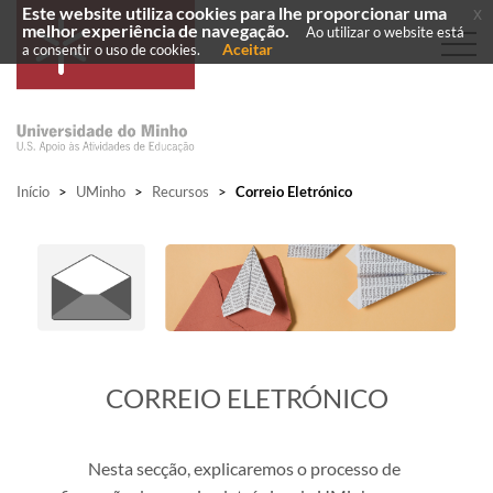
Este website utiliza cookies para lhe proporcionar uma
x
melhor experiência de navegação.
Ao utilizar o website está
Aceitar
a consentir o uso de cookies.
Início
>
UMinho
>
Recursos
>
Correio Eletrónico
​CORREIO ELETRÓNICO
Nesta secção, explicaremos o processo de