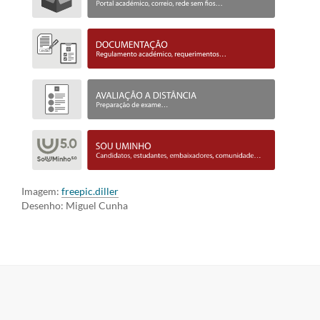
Imagem:
freepic.diller
Desenho: Miguel Cunha